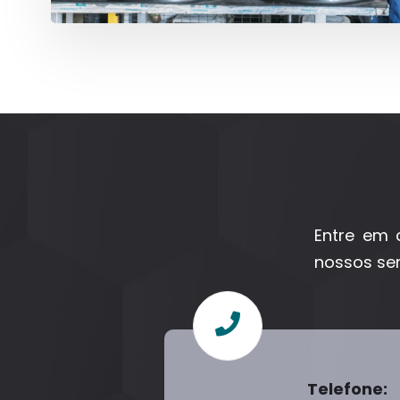
Entre em 
nossos ser
Telefone: