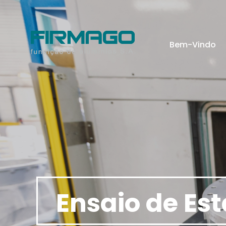
Bem-Vindo
Ensaio de Es