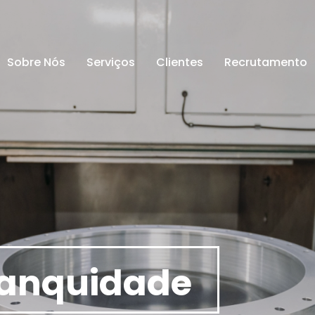
Sobre Nós
Serviços
Clientes
Recrutamento
tanquidade