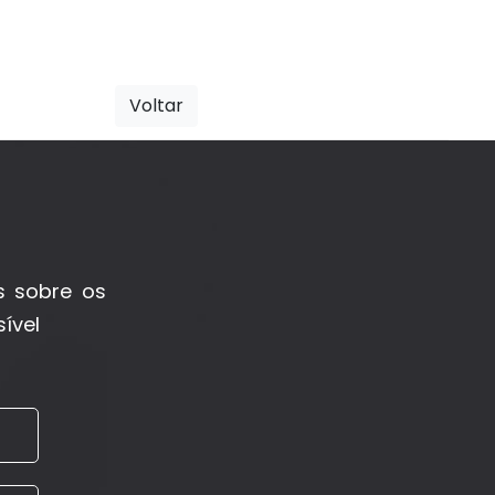
Voltar
s sobre os
ível