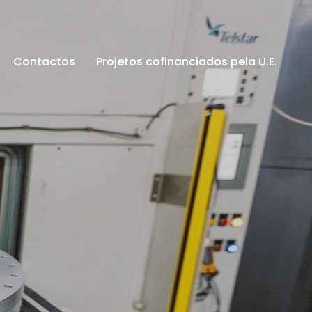
Contactos
Projetos cofinanciados pela U.E.