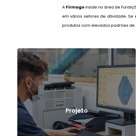
A
Firmago
inside no área de Fundiçã
em vários setores de atividade. S
produtos com elevados padrões de q
Projeto