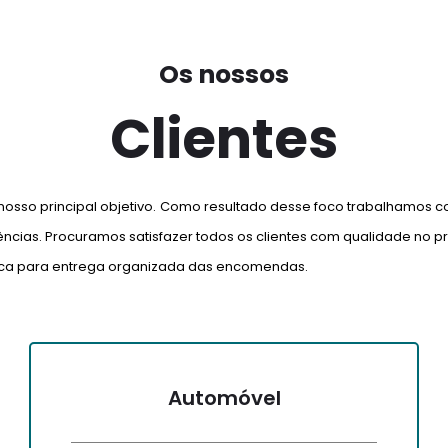
Os nossos
Clientes
o nosso principal objetivo. Como resultado desse foco trabalhamos c
ncias. Procuramos satisfazer todos os clientes com qualidade no pro
tica para entrega organizada das encomendas.
Automóvel