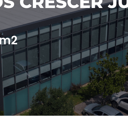
S CRESCER J