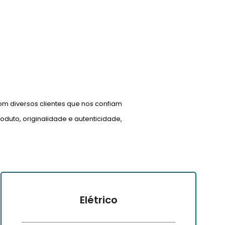
om diversos clientes que nos confiam
duto, originalidade e autenticidade,
Elétrico