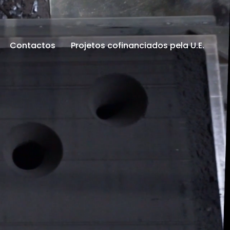
Contactos
Projetos cofinanciados pela U.E.