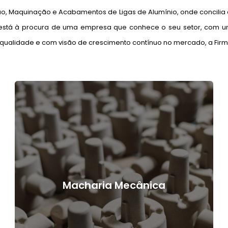
o, Maquinação e Acabamentos de Ligas de Alumínio, onde concilia a 
e está à procura de uma empresa que conhece o seu setor, com um
ualidade e com visão de crescimento contínuo no mercado, a Firma
Macharia Mecânica