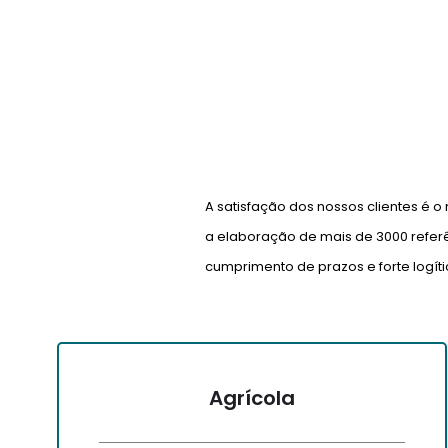
A satisfação dos nossos clientes é 
a elaboração de mais de 3000 referê
cumprimento de prazos e forte logí
Agrícola