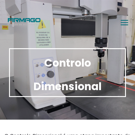
Controlo
Dimensional